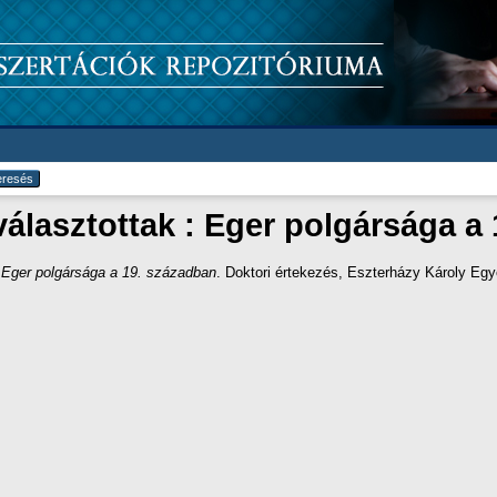
választottak : Eger polgársága a
: Eger polgársága a 19. században
. Doktori értekezés, Eszterházy Károly Eg