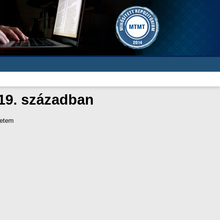
 19. században
yetem