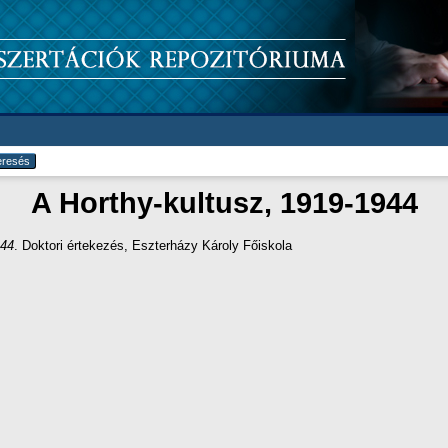
A Horthy-kultusz, 1919-1944
944
. Doktori értekezés, Eszterházy Károly Főiskola