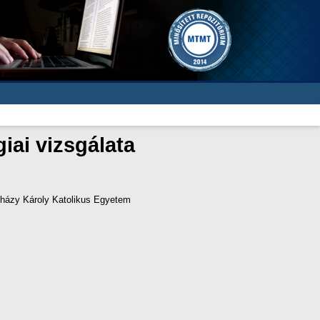
ai vizsgálata
erházy Károly Katolikus Egyetem