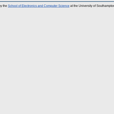
by the
School of Electronics and Computer Science
at the University of Southampto