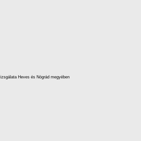
 vizsgálata Heves és Nógrád megyében