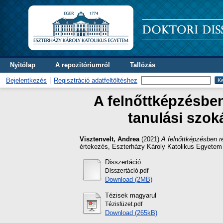
Nyitólap
A repozitóriumról
Tallózás
Bejelentkezés
Regisztráció adatfeltöltéshez
A felnőttképzésben
tanulási szo
Visztenvelt, Andrea
(2021)
A felnőttképzésben 
értekezés, Eszterházy Károly Katolikus Egyetem
Disszertáció
Disszertáció.pdf
Download (2MB)
Tézisek magyarul
Tézisfüzet.pdf
Download (265kB)