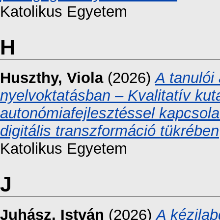
Katolikus Egyetem
H
Huszthy, Viola
(2026)
A tanulói 
nyelvoktatásban – Kvalitatív kut
autonómiafejlesztéssel kapcsolato
digitális transzformáció tükrében
Katolikus Egyetem
J
Juhász, István
(2026)
A kézilab