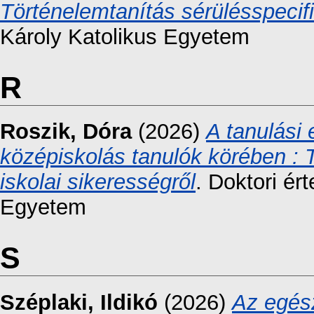
Történelemtanítás sérülésspecif
Károly Katolikus Egyetem
R
Roszik, Dóra
(2026)
A tanulási
középiskolás tanulók körében : T
iskolai sikerességről
. Doktori ér
Egyetem
S
Széplaki, Ildikó
(2026)
Az egés