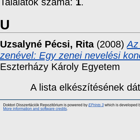
Találatok száma:
1
.
U
Uzsalyné Pécsi, Rita
(2008)
Az 
zenével: Egy zenei nevelési ko
Eszterházy Károly Egyetem
A lista elkészítésének d
Doktori Disszertációk Repozitórium is powered by
EPrints 3
which is developed 
More information and software credits
.