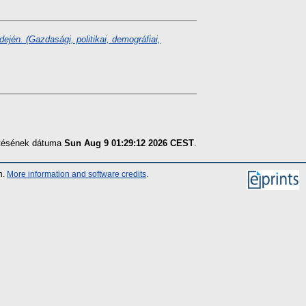
jén. (Gazdasági, politikai, demográfiai,
zítésének dátuma
Sun Aug 9 01:29:12 2026 CEST
.
n.
More information and software credits
.