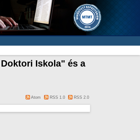
Doktori Iskola" és a
Atom
RSS 1.0
RSS 2.0