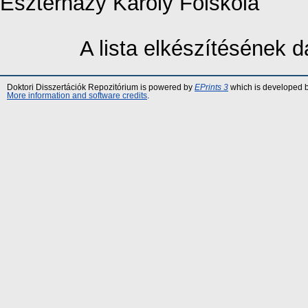
Eszterházy Károly Főiskola
A lista elkészítésének
Doktori Disszertációk Repozitórium is powered by
EPrints 3
which is developed 
More information and software credits
.