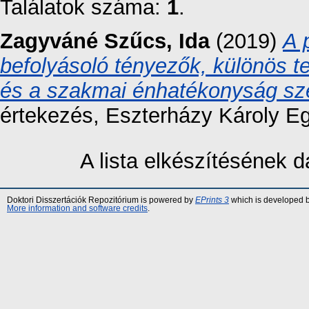
Találatok száma:
1
.
Zagyváné Szűcs, Ida
(2019)
A 
befolyásoló tényezők, különös te
és a szakmai énhatékonyság sz
értekezés, Eszterházy Károly E
A lista elkészítésének
Doktori Disszertációk Repozitórium is powered by
EPrints 3
which is developed 
More information and software credits
.