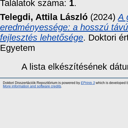
Találatok száma:
1
.
Telegdi, Attila László
(2024)
A 
eredményessége: a hosszú távú s
fejlesztés lehetősége
. Doktori é
Egyetem
A lista elkészítésének dá
Doktori Disszertációk Repozitórium is powered by
EPrints 3
which is developed 
More information and software credits
.