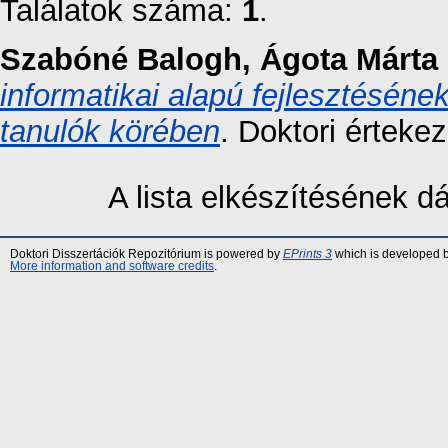
Találatok száma:
1
.
Szabóné Balogh, Ágota Márta
informatikai alapú fejlesztéséne
tanulók körében
. Doktori értek
A lista elkészítésének 
Doktori Disszertációk Repozitórium is powered by
EPrints 3
which is developed 
More information and software credits
.