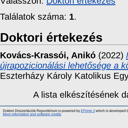
Válasszon:
Doktori értekezés
Találatok száma:
1
.
Doktori értekezés
Kovács-Krassói, Anikó
(2022)
újrapozicionálási lehetősége a 
Eszterházy Károly Katolikus Eg
A lista elkészítésének
Doktori Disszertációk Repozitórium is powered by
EPrints 3
which is developed 
More information and software credits
.