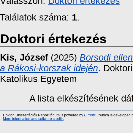
Válasszon:
Doktori értekezés
Találatok száma:
1
.
Doktori értekezés
Kis, József
(2025)
Borsodi elle
a Rákosi-korszak idején
. Doktor
Katolikus Egyetem
A lista elkészítésének d
Doktori Disszertációk Repozitórium is powered by
EPrints 3
which is developed 
More information and software credits
.