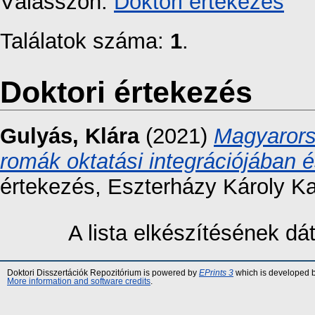
Válasszon:
Doktori értekezés
Találatok száma:
1
.
Doktori értekezés
Gulyás, Klára
(2021)
Magyarors
romák oktatási integrációjában 
értekezés, Eszterházy Károly K
A lista elkészítésének d
Doktori Disszertációk Repozitórium is powered by
EPrints 3
which is developed 
More information and software credits
.