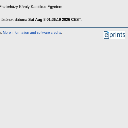
, Eszterházy Károly Katolikus Egyetem
szítésének dátuma
Sat Aug 8 01:36:19 2026 CEST
.
n.
More information and software credits
.