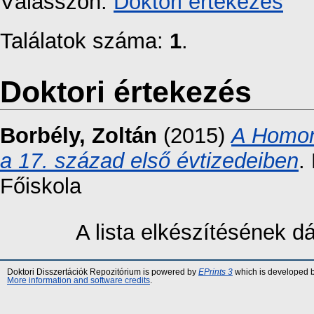
Válasszon:
Doktori értekezés
Találatok száma:
1
.
Doktori értekezés
Borbély, Zoltán
(2015)
A Homon
a 17. század első évtizedeiben
.
Főiskola
A lista elkészítésének 
Doktori Disszertációk Repozitórium is powered by
EPrints 3
which is developed 
More information and software credits
.