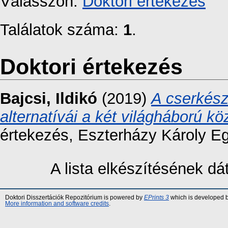
Válasszon:
Doktori értekezés
Találatok száma:
1
.
Doktori értekezés
Bajcsi, Ildikó
(2019)
A cserkész
alternatívái a két világháború k
értekezés, Eszterházy Károly E
A lista elkészítésének d
Doktori Disszertációk Repozitórium is powered by
EPrints 3
which is developed 
More information and software credits
.