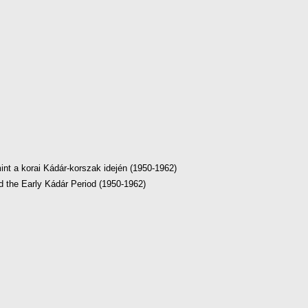
nt a korai Kádár-korszak idején (1950-1962)
nd the Early Kádár Period (1950-1962)