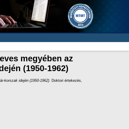
 Heves megyében az
dején (1950-1962)
ár-korszak idején (1950-1962)
. Doktori értekezés,