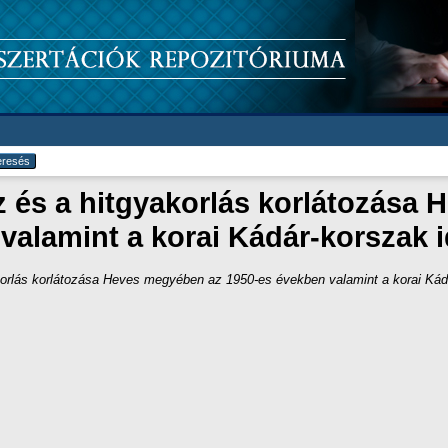
z és a hitgyakorlás korlátozása
valamint a korai Kádár-korszak i
korlás korlátozása Heves megyében az 1950-es években valamint a korai Kád